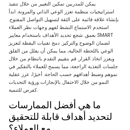
يمكن للمدربين تمكين التغيير من خلال تنفيذ
استراتيجيات منظمة تعزز الوعي الذاتي والمرونة. ابدأ
بإنشاء علاقة قائمة على الثقة لتسهيل التواصل المفتوح.
استخدم الاستماع النشط لفهم وجهات نظر العملاء
بعمق. شجع تحديد الأهداف باستخدام معايير SMART
لضمان الوضوح والتركيز. دمج تقنيات اليقظة لتعزيز
الوعي باللحظة الحالية، مما يمكن أن يقلل من القلق
ويعزز اتخاذ القرار. قم بتقييم التقدم بانتظام من خلال
جلسات التغذية الراجعة، مما يسمح للعملاء بالتفكير في
نموهم وضبط أهدافهم حسب الحاجة. أخيرًا، عزز عقلية
النمو من خلال الاحتفال بالإنجازات ورؤية التحديات
كفرص للتنمية.
ما هي أفضل الممارسات
لتحديد أهداف قابلة للتحقيق
مع العملاء؟