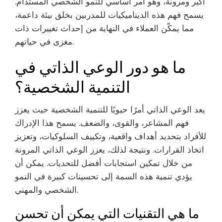
أكبر ومرونة، وهو أمر أساسي للنمو الشخصي المستدام.
يسمح فهم هذه الديناميكيات للمدربين بخلق بيئة داعمة،
مما يمكّن العملاء في النهاية من إحداث تغييرات ذات
مغزى في حياتهم.
ما هو دور الوعي الذاتي في
التنمية الشخصية؟
يعد الوعي الذاتي أمرًا حيويًا للتنمية الشخصية حيث يعزز
فهم المشاعر، والقوى، والضعف. يسمح هذا الإدراك
للأفراد بتحديد أهداف واقعية، وتكييف السلوكيات، وتعزيز
اتخاذ القرارات. ونتيجة لذلك، يعزز الوعي الذاتي المرونة
من خلال تمكين استجابات أفضل للتحديات. يمكن أن
يؤدي تنمية هذه السمة إلى تحسينات كبيرة في النمو
الشخصي والمهني.
ما هي التقنيات التي يمكن أن تحسن