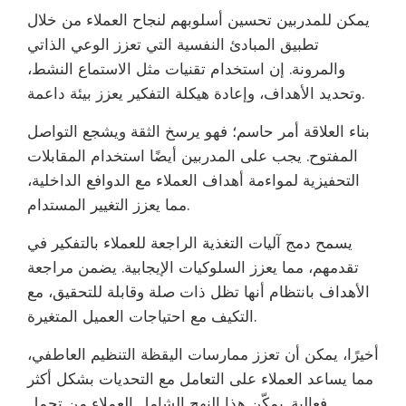
يمكن للمدربين تحسين أسلوبهم لنجاح العملاء من خلال
تطبيق المبادئ النفسية التي تعزز الوعي الذاتي
والمرونة. إن استخدام تقنيات مثل الاستماع النشط،
وتحديد الأهداف، وإعادة هيكلة التفكير يعزز بيئة داعمة.
بناء العلاقة أمر حاسم؛ فهو يرسخ الثقة ويشجع التواصل
المفتوح. يجب على المدربين أيضًا استخدام المقابلات
التحفيزية لمواءمة أهداف العملاء مع الدوافع الداخلية،
مما يعزز التغيير المستدام.
يسمح دمج آليات التغذية الراجعة للعملاء بالتفكير في
تقدمهم، مما يعزز السلوكيات الإيجابية. يضمن مراجعة
الأهداف بانتظام أنها تظل ذات صلة وقابلة للتحقيق، مع
التكيف مع احتياجات العميل المتغيرة.
أخيرًا، يمكن أن تعزز ممارسات اليقظة التنظيم العاطفي،
مما يساعد العملاء على التعامل مع التحديات بشكل أكثر
فعالية. يمكّن هذا النهج الشامل العملاء من تحمل