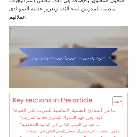
التحول المعنوي. بالإضافة إلى ذلك، تناقش استراتيجيات
منظمة للمدربين لبناء الثقة وتعزيز عقلية النمو لدى
عملائهم.
Key sections in the article:
ما هي المبادئ النفسية الأساسية للتدريب على الحياة؟
كيف يعزز فهم السلوك البشري فعالية التدريب؟
ما هو دور الوعي الذاتي في التنمية الشخصية؟
ما هي التقنيات التي يمكن أن تحسن الوعي الذاتي لدى العملاء؟