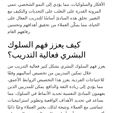
الأفكار والسلوكيات، مما يؤدي إلى النمو الشخصي. تنمي
المرونة القدرة على التغلب على التحديات والتكيف مع
التغيير. تخلق هذه المبادئ أساسًا للتدريب الفعال على
الحياة، مما يمكّن العملاء من تحقيق أهدافهم وتحسين
رفاههم العام.
كيف يعزز فهم السلوك
البشري فعالية التدريب؟
يعزز فهم السلوك البشري بشكل كبير فعالية التدريب من
خلال تمكين المدربين من تخصيص أساليبهم وفقًا
للاحتياجات الفردية. يعزز هذا التخصيص الروابط الأعمق،
مما يؤدي إلى زيادة الثقة والدافع. يمكن للمدربين الذين
يفهمون المبادئ النفسية تحديد الأنماط في السلوك، مما
يساعد في تحديد الأهداف الواقعية وتطوير استراتيجيات
تتماشى مع العملاء. ونتيجة لذلك، يختبر العملاء وعيًا ذاتيًا