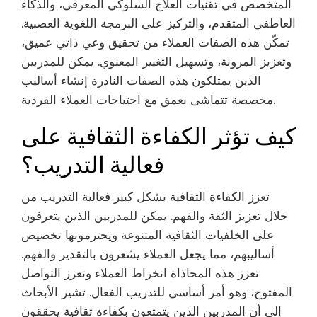
المتخصص في تقنيات العلاج السلوكي المعرفي، والذكاء
العاطفي المتقدم، والتركيز على البرمجة اللغوية العصبية.
تمكّن هذه الصفات العملاء من تحقيق وعي ذاتي عميق،
وتعزيز المرونة، وتسهيل التغيير المعنوي. يمكن للمدربين
الذين يمتلكون هذه الصفات النادرة إنشاء أساليب
مخصصة تتماشى بعمق مع احتياجات العملاء الفردية.
كيف تؤثر الكفاءة الثقافية على
فعالية التدريب؟
تعزز الكفاءة الثقافية بشكل كبير فعالية التدريب من
خلال تعزيز الثقة والفهم. يمكن للمدربين الذين يتعرفون
على الخلفيات الثقافية المتنوعة ويحترمونها تخصيص
أساليبهم، مما يجعل العملاء يشعرون بالتقدير والفهم.
تعزز هذه المحاذاة انخراط العملاء وتعزز التواصل
المفتوح، وهو أمر أساسي للتدريب الفعال. تشير الأبحاث
إلى أن المدربين الذين يتمتعون بكفاءة ثقافية يحققون