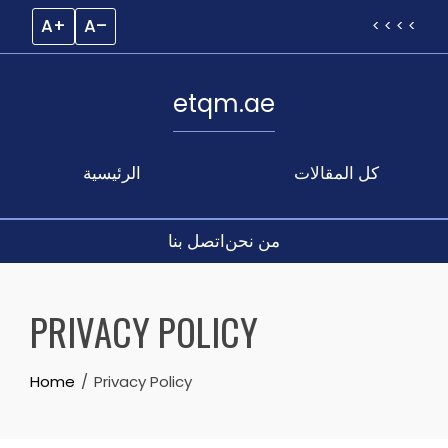
A+
A–
< < < <
etqm.ae
كل المقالات
الرئيسية
من نحن
اتصل بنا
Skip
to
PRIVACY POLICY
content
Home
Privacy Policy