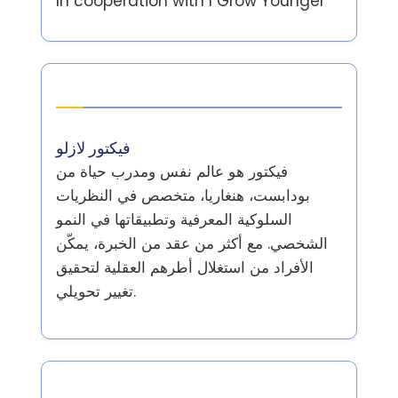
In cooperation with
I Grow Younger
المؤلف
فيكتور لازلو
فيكتور هو عالم نفس ومدرب حياة من
بودابست، هنغاريا، متخصص في النظريات
السلوكية المعرفية وتطبيقاتها في النمو
الشخصي. مع أكثر من عقد من الخبرة، يمكّن
الأفراد من استغلال أطرهم العقلية لتحقيق
تغيير تحويلي.
أحدث المقالات