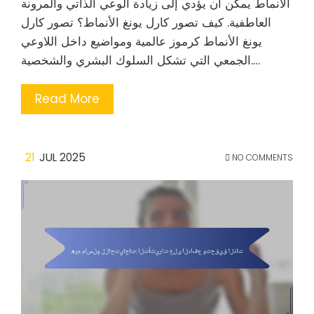
الأنماط يمكن أن يؤدي إلى زيادة الوعي الذاتي والمرونة
العاطفية. كيف تصور كارل يونغ الأنماط؟ تصور كارل
يونغ الأنماط كرموز عالمية ومواضيع داخل اللاوعي
الجمعي التي تشكل السلوك البشري والشخصية.…
Read More
21
JUL 2025
NO COMMENTS