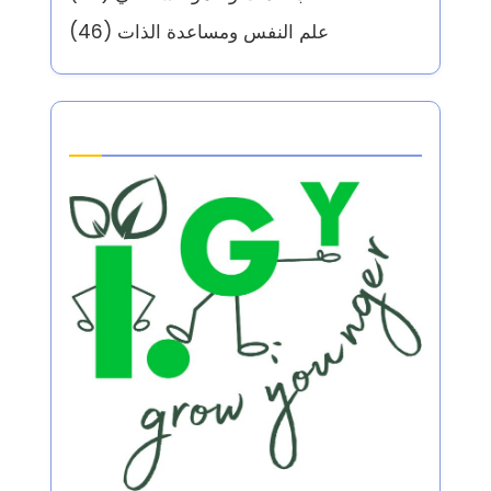
علم النفس ومساعدة الذات
(46)
Partner