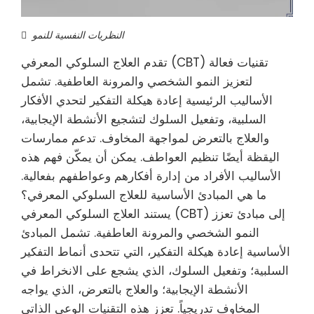
النظريات النفسية للنمو
تقدم العلاج السلوكي المعرفي (CBT) تقنيات فعالة
لتعزيز النمو الشخصي والمرونة العاطفية. تشمل
الأساليب الرئيسية إعادة هيكلة التفكير لتحدي الأفكار
السلبية، وتفعيل السلوك لتشجيع الأنشطة الإيجابية،
والعلاج بالتعرض لمواجهة المخاوف. تدعم ممارسات
اليقظة أيضًا تنظيم العواطف. يمكن أن يمكّن فهم هذه
الأساليب الأفراد من إدارة أفكارهم وعواطفهم بفعالية.
ما هي المبادئ الأساسية للعلاج السلوكي المعرفي؟
يستند العلاج السلوكي المعرفي (CBT) إلى مبادئ تعزز
النمو الشخصي والمرونة العاطفية. تشمل المبادئ
الأساسية إعادة هيكلة التفكير، التي تتحدى أنماط التفكير
السلبية؛ وتفعيل السلوك، الذي يشجع على الانخراط في
الأنشطة الإيجابية؛ والعلاج بالتعرض، الذي يواجه
المخاوف تدريجياً. تعزز هذه التقنيات الوعي الذاتي