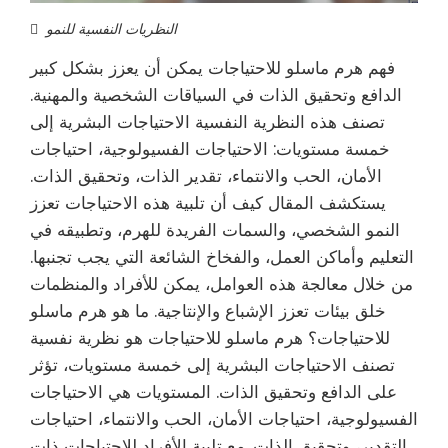
النظريات النفسية للنمو
فهم هرم ماسلو للاحتياجات يمكن أن يعزز بشكل كبير
الدافع وتحقيق الذات في السياقات الشخصية والمهنية.
تصنف هذه النظرية النفسية الاحتياجات البشرية إلى
خمسة مستويات: الاحتياجات الفسيولوجية، احتياجات
الأمان، الحب والانتماء، تقدير الذات، وتحقيق الذات.
يستكشف المقال كيف أن تلبية هذه الاحتياجات تعزز
النمو الشخصي، والسمات الفريدة للهرم، وتطبيقه في
التعليم وأماكن العمل، والفخاخ الشائعة التي يجب تجنبها.
من خلال معالجة هذه العوامل، يمكن للأفراد والمنظمات
خلق بيئات تعزز الإشباع والإنتاجية. ما هو هرم ماسلو
للاحتياجات؟ هرم ماسلو للاحتياجات هو نظرية نفسية
تصنف الاحتياجات البشرية إلى خمسة مستويات، تؤثر
على الدافع وتحقيق الذات. المستويات هي الاحتياجات
الفسيولوجية، احتياجات الأمان، الحب والانتماء، احتياجات
التقدير، وتحقيق الذات. مع تلبية الأفراد للاحتياجات ذات