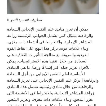
النظريات النفسية للنمو
يمكن أن تعزز مبادئ علم النفس الإيجابي السعادة
والرفاهية بشكل كبير. تشمل الجوانب الرئيسية زراعة
المشاعر الإيجابية، والانخراط في أنشطة ذات مغزى،
وبناء علاقات قوية. يركز هذا النهج على نقاط القوة
الفردية والمرونة مع معالجة التأثيرات الثقافية على
السعادة. من خلال تنفيذ هذه الاستراتيجيات، يمكن
للأفراد تعزيز حياة أكثر إشباعًا ورضا. ما هي المبادئ
الأساسية لعلم النفس الإيجابي من أجل السعادة
والرفاهية؟ يركز علم النفس الإيجابي على تعزيز السعادة
والرفاهية من خلال مبادئ رئيسية. تشمل هذه المبادئ
زراعة المشاعر الإيجابية، والانخراط في الأنشطة التي
تعزز التدفق، وبناء علاقات ذات مغزى، وتعزيز الشعور
بالهدف. يساهم كل مبدأ بشكل فريد في الرضا العام عن