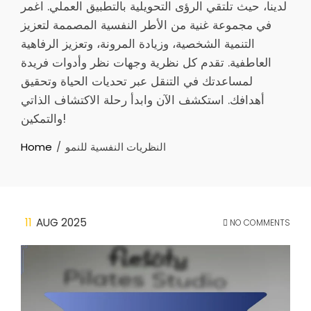
لدينا، حيث تلتقي الرؤى التحويلية بالتطبيق العملي. اغمر
في مجموعة غنية من الأطر النفسية المصممة لتعزيز
التنمية الشخصية، وزيادة المرونة، وتعزيز الرفاهية
العاطفية. تقدم كل نظرية وجهات نظر وأدوات فريدة
لمساعدتك في التنقل عبر تحديات الحياة وتحقيق
أهدافك. استكشف الآن وابدأ رحلة الاكتشاف الذاتي
والتمكين!
النظريات النفسية للنمو
Home
11
AUG 2025
NO COMMENTS