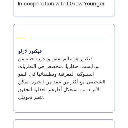
In cooperation with
I Grow Younger
المؤلف
فيكتور لازلو
فيكتور هو عالم نفس ومدرب حياة من
بودابست، هنغاريا، متخصص في النظريات
السلوكية المعرفية وتطبيقاتها في النمو
الشخصي. مع أكثر من عقد من الخبرة، يمكّن
الأفراد من استغلال أطرهم العقلية لتحقيق
تغيير تحويلي.
أحدث المقالات