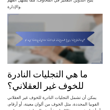
يتيح التدوين التفكير في المخاوف، مما يسهل الفهم
والإدارة.
ما هي التجليات النادرة
للخوف غير العقلاني؟
يمكن أن تشمل التجليات النادرة للخوف غير العقلاني
الفوبيا المحددة، مثل الخوف من ألوان معينة، أو أرقام،