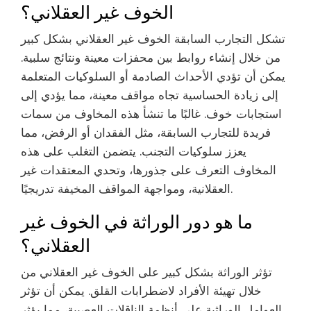
الخوف غير العقلاني؟
تشكل التجارب السابقة الخوف غير العقلاني بشكل كبير
من خلال إنشاء روابط بين محفزات معينة ونتائج سلبية.
يمكن أن تؤدي الأحداث الصادمة أو السلوكيات المتعلمة
إلى زيادة الحساسية تجاه مواقف معينة، مما يؤدي إلى
استجابات خوف. غالبًا ما تنشأ هذه المخاوف من سمات
فريدة للتجارب السابقة، مثل الفقدان أو الرفض، مما
يعزز سلوكيات التجنب. يتضمن التغلب على هذه
المخاوف التعرف على جذورها، وتحدي المعتقدات غير
العقلانية، ومواجهة المواقف المخيفة تدريجيًا.
ما هو دور الوراثة في الخوف غير
العقلاني؟
تؤثر الوراثة بشكل كبير على الخوف غير العقلاني من
خلال تهيئة الأفراد لاضطرابات القلق. يمكن أن تؤثر
العوامل الوراثية على أنظمة الناقلات العصبية، مما يؤثر