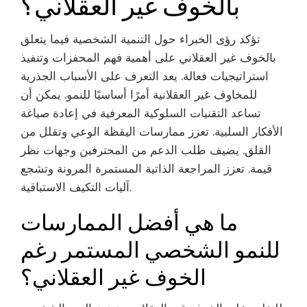
بالخوف غير العقلاني؟
تؤكد رؤى الخبراء حول التنمية الشخصية فيما يتعلق
بالخوف غير العقلاني على أهمية فهم المحفزات وتنفيذ
استراتيجيات فعالة. يعد التعرف على الأسباب الجذرية
للمخاوف غير العقلانية أمرًا أساسيًا للنمو. يمكن أن
تساعد التقنيات السلوكية المعرفية في إعادة صياغة
الأفكار السلبية. تعزز ممارسات اليقظة الوعي وتقلل من
القلق. يضيف طلب الدعم من المحترفين وجهات نظر
قيمة. تعزز المراجعة الذاتية المستمرة المرونة وتشجع
آليات التكيف الاستباقية.
ما هي أفضل الممارسات
للنمو الشخصي المستمر رغم
الخوف غير العقلاني؟