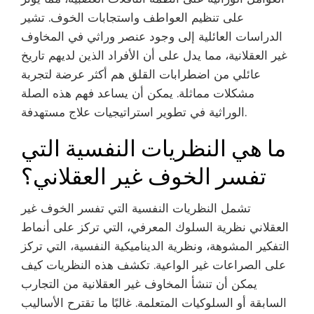
على تنظيم العواطف واستجابات الخوف. تشير
الدراسات العائلية إلى وجود عنصر وراثي في المخاوف
غير العقلانية، مما يدل على أن الأفراد الذين لديهم تاريخ
عائلي من اضطرابات القلق هم أكثر عرضة لتجربة
مشكلات مماثلة. يمكن أن يساعد فهم هذه الصلة
الوراثية في تطوير استراتيجيات علاج مستهدفة.
ما هي النظريات النفسية التي
تفسر الخوف غير العقلاني؟
تشمل النظريات النفسية التي تفسر الخوف غير
العقلاني نظرية السلوك المعرفي، التي تركز على أنماط
التفكير المشوهة، ونظرية الديناميكية النفسية، التي تركز
على الصراعات غير الواعية. تكشف هذه النظريات كيف
يمكن أن تنشأ المخاوف غير العقلانية من التجارب
السابقة أو السلوكيات المتعلمة. غالبًا ما تقترح الأساليب