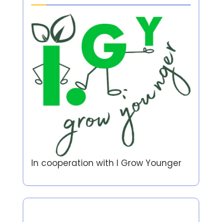
In cooperation with
I Grow Younger
المؤلف