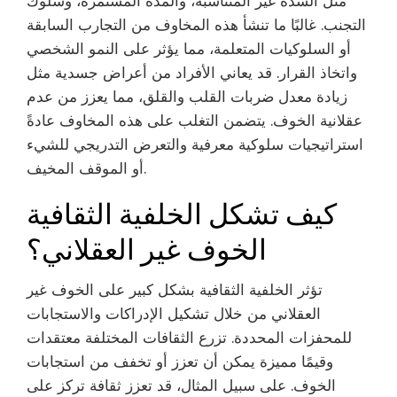
مثل الشدة غير المتناسبة، والمدة المستمرة، وسلوك
التجنب. غالبًا ما تنشأ هذه المخاوف من التجارب السابقة
أو السلوكيات المتعلمة، مما يؤثر على النمو الشخصي
واتخاذ القرار. قد يعاني الأفراد من أعراض جسدية مثل
زيادة معدل ضربات القلب والقلق، مما يعزز من عدم
عقلانية الخوف. يتضمن التغلب على هذه المخاوف عادةً
استراتيجيات سلوكية معرفية والتعرض التدريجي للشيء
أو الموقف المخيف.
كيف تشكل الخلفية الثقافية
الخوف غير العقلاني؟
تؤثر الخلفية الثقافية بشكل كبير على الخوف غير
العقلاني من خلال تشكيل الإدراكات والاستجابات
للمحفزات المحددة. تزرع الثقافات المختلفة معتقدات
وقيمًا مميزة يمكن أن تعزز أو تخفف من استجابات
الخوف. على سبيل المثال، قد تعزز ثقافة تركز على