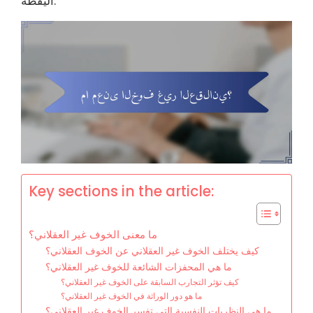
اليقظة.
Key sections in the article:
ما معنى الخوف غير العقلاني؟
كيف يختلف الخوف غير العقلاني عن الخوف العقلاني؟
ما هي المحفزات الشائعة للخوف غير العقلاني؟
كيف تؤثر التجارب السابقة على الخوف غير العقلاني؟
ما هو دور الوراثة في الخوف غير العقلاني؟
ما هي النظريات النفسية التي تفسر الخوف غير العقلاني؟