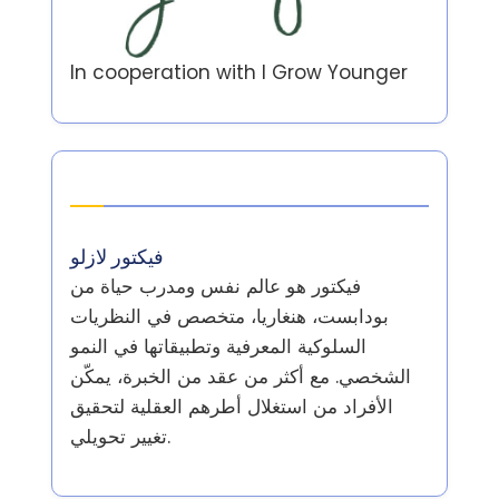
In cooperation with
I Grow Younger
المؤلف
فيكتور لازلو
فيكتور هو عالم نفس ومدرب حياة من
بودابست، هنغاريا، متخصص في النظريات
السلوكية المعرفية وتطبيقاتها في النمو
الشخصي. مع أكثر من عقد من الخبرة، يمكّن
الأفراد من استغلال أطرهم العقلية لتحقيق
تغيير تحويلي.