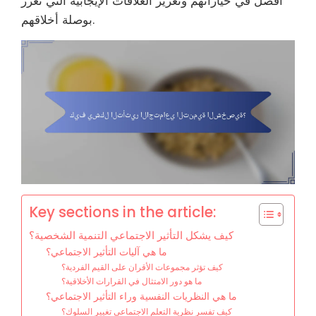
أفضل في خياراتهم وتعزيز العلاقات الإيجابية التي تعزز
بوصلة أخلاقهم.
Key sections in the article:
كيف يشكل التأثير الاجتماعي التنمية الشخصية؟
ما هي آليات التأثير الاجتماعي؟
كيف تؤثر مجموعات الأقران على القيم الفردية؟
ما هو دور الامتثال في القرارات الأخلاقية؟
ما هي النظريات النفسية وراء التأثير الاجتماعي؟
كيف تفسر نظرية التعلم الاجتماعي تغيير السلوك؟