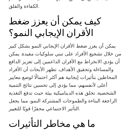
الكفاءة والقلق.
كيف يمكن أن يعزز ضغط
الأقران الإيجابي النمو؟
يمكن أن يعزز ضغط الأقران الإيجابي النمو بشكل كبير
من خلال تشجيع الأفراد على تبني سلوكيات مفيدة. يمكن
أن يؤدي الانخراط مع الأقران الداعمين إلى تعزيز الدافع
والمساءلة وتحقيق الأهداف. تظهر الأبحاث أن الأفراد
المحاطين بتأثيرات إيجابية هم أكثر احتمالًا لوضع معايير
أعلى لأنفسهم، مما يؤدي إلى تحسين نتائج التنمية
الشخصية. تخلق هذه الديناميكية بيئة حيث تدفع التغذية
الراجعة البناءة والطموحات المشتركة النمو، مما يجعل
التأثير الاجتماعي محفزًا قويًا للتغيير.
ما هي مخاطر التأثيرات