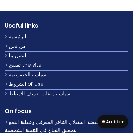
Useful links
الرئيسية
من نحن
اتصل بنا
تصفح the site
سياسة الخصوصية
الشروط of use
سياسة ملفات تعريف الارتباط
On focus
توقعات منخفضة: استغلال التنافر المعرفي وعقلية النمو
🌐 Arabic ▾
لتحقيق النجاح في التنمية الشخصية