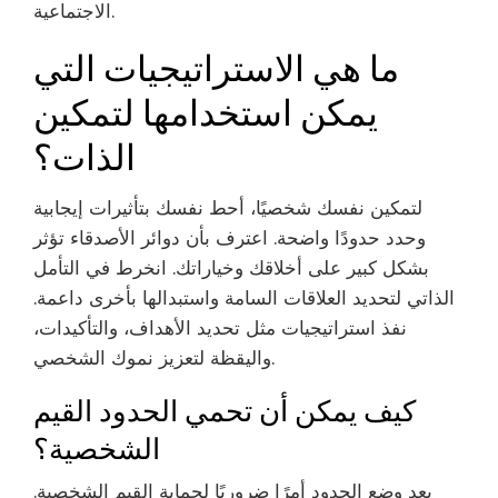
الاجتماعية.
ما هي الاستراتيجيات التي
يمكن استخدامها لتمكين
الذات؟
لتمكين نفسك شخصيًا، أحط نفسك بتأثيرات إيجابية
وحدد حدودًا واضحة. اعترف بأن دوائر الأصدقاء تؤثر
بشكل كبير على أخلاقك وخياراتك. انخرط في التأمل
الذاتي لتحديد العلاقات السامة واستبدالها بأخرى داعمة.
نفذ استراتيجيات مثل تحديد الأهداف، والتأكيدات،
واليقظة لتعزيز نموك الشخصي.
كيف يمكن أن تحمي الحدود القيم
الشخصية؟
يعد وضع الحدود أمرًا ضروريًا لحماية القيم الشخصية.