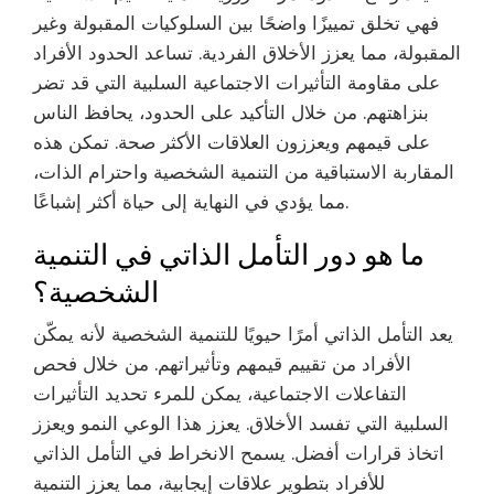
فهي تخلق تمييزًا واضحًا بين السلوكيات المقبولة وغير
المقبولة، مما يعزز الأخلاق الفردية. تساعد الحدود الأفراد
على مقاومة التأثيرات الاجتماعية السلبية التي قد تضر
بنزاهتهم. من خلال التأكيد على الحدود، يحافظ الناس
على قيمهم ويعززون العلاقات الأكثر صحة. تمكن هذه
المقاربة الاستباقية من التنمية الشخصية واحترام الذات،
مما يؤدي في النهاية إلى حياة أكثر إشباعًا.
ما هو دور التأمل الذاتي في التنمية
الشخصية؟
يعد التأمل الذاتي أمرًا حيويًا للتنمية الشخصية لأنه يمكّن
الأفراد من تقييم قيمهم وتأثيراتهم. من خلال فحص
التفاعلات الاجتماعية، يمكن للمرء تحديد التأثيرات
السلبية التي تفسد الأخلاق. يعزز هذا الوعي النمو ويعزز
اتخاذ قرارات أفضل. يسمح الانخراط في التأمل الذاتي
للأفراد بتطوير علاقات إيجابية، مما يعزز التنمية