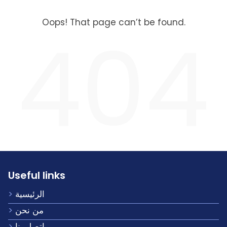
Oops! That page can’t be found.
404
Useful links
الرئيسية
من نحن
اتصل بنا